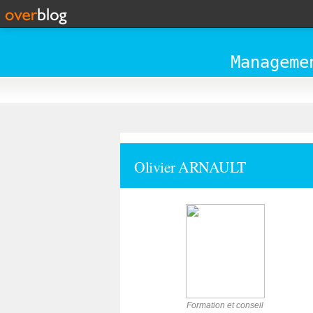
Manageme
Olivier ARNAULT
Formation et conseil