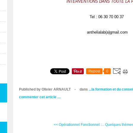
INTERVENTIONS DANS TOUTE LA 
Tel : 06 30 70 00 37
anthelialab(a)gmail.com
Repost
0
Published by Olivier ARNAULT
-
dans
...la formation et du consei
commenter cet article
…
<< Opérationnel Fonctionnel :...
Quelques thèmes 