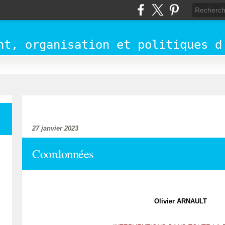
nt, organisation et politiques d
accueil
27 janvier 2023
Coordonnées
Olivier ARNAULT