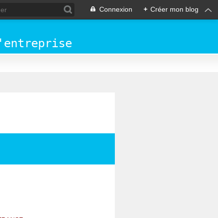
Connexion
+
Créer mon blog
'entreprise