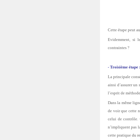
Cette étape peut au
Evidemment, si le
contraintes ?
- Troisième étape 
La principale consé
ainsi d’assurer un 
l’esprit de méthode
Dans la même ligne,
de voir que cette 
celui de contrôle.
n’impliquent pas la
cette pratique du 