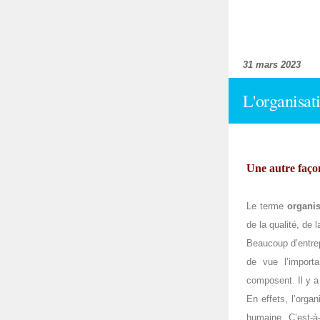
31 mars 2023
L'organisat
Une autre façon
Le terme
organis
de la qualité, de 
Beaucoup d’entrep
de vue l’import
composent. Il y a
En effets, l’orga
humaine. C’est-à