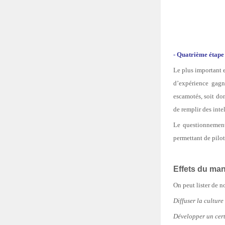
- Quatrième étape 
Le plus important e
d’expérience gagne
escamotés, soit do
de remplir des inte
Le questionnement
permettant de pilot
Effets du man
On peut lister de 
Diffuser la culture
Développer un cer