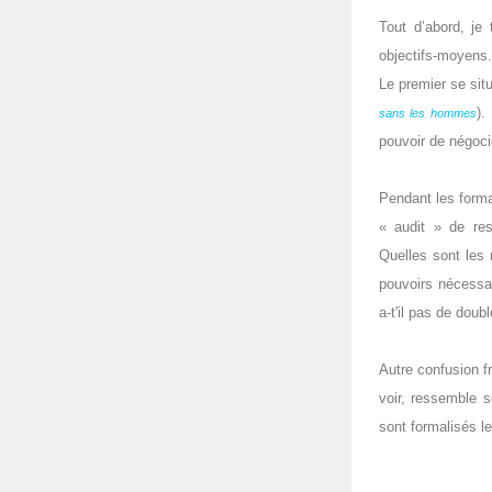
Tout d’abord, je
objectifs-moyens.
Le premier se sit
).
sans les hommes
pouvoir de négoci
Pendant les forma
« audit » de res
Quelles sont les 
pouvoirs nécessai
a-t'il pas de doub
Autre confusion f
voir, ressemble 
sont formalisés l