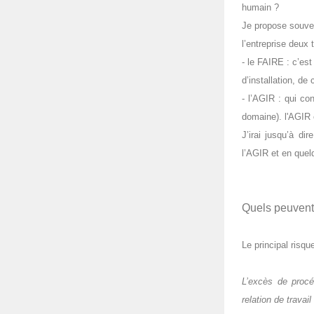
humain ?
Je propose souvent
l’entreprise deux 
- le FAIRE : c’est
d’installation, d
- l’AGIR : qui c
domaine). l'AGIR e
J’irai jusqu’à di
l’AGIR et en quelq
Quels peuvent 
Le principal risqu
L’excès de procéd
relation de trava