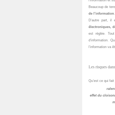
l’information et 
Beaucoup de tensi
de l’information
.
D’autre part, i
électroniques, d
est réglée. Tout
d’information. Qu
l’information va êt
Les risques dans
Qu’est ce qui fai
ralen
effet du cloiso
m