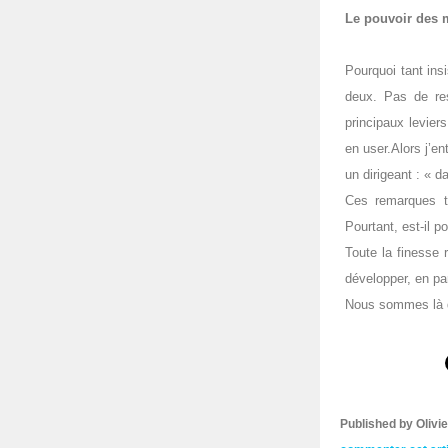
Le pouvoir des
Pourquoi tant ins
deux. Pas de res
principaux levier
en user.Alors j’e
un dirigeant : « d
Ces remarques tr
Pourtant, est-il p
Toute la finesse 
développer, en par
Nous sommes là d
Published by Oliv