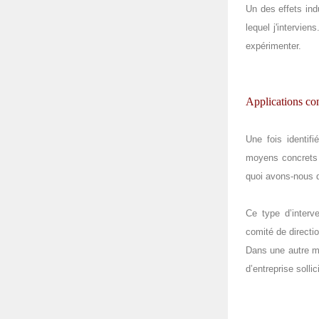
Un des effets in
lequel j'intervie
expérimenter.
Applications co
Une fois identif
moyens concrets 
quoi avons-nous d
Ce type d’interv
comité de directio
Dans une autre me
d’entreprise solli