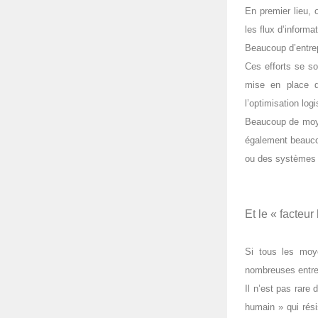
En premier lieu, 
les flux d’informa
Beaucoup d’entrepr
Ces efforts se so
mise en place d
l’optimisation log
Beaucoup de moyen
également beauco
ou des systèmes 
Et le « facteu
Si tous les moy
nombreuses entrep
Il n’est pas rare
humain » qui rési