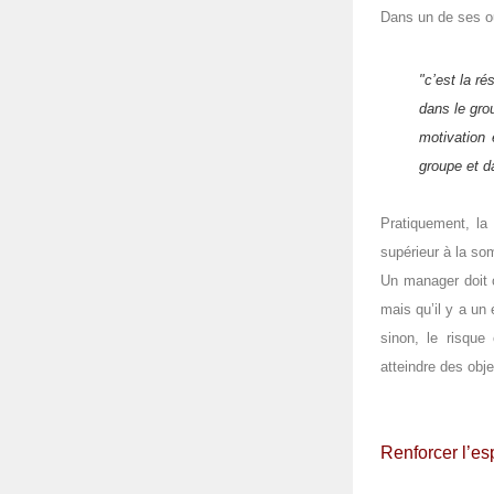
Dans un de ses o
"c’est la r
dans le gro
motivation 
groupe et d
Pratiquement, la
supérieur à la so
Un manager doit
mais qu’il y a un 
sinon, le risque
atteindre des objec
Renforcer l’es