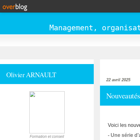
Management, organisa
accueil
Olivier ARNAULT
22 avril 2025
Nouveautés
Voici les nou
- Une série d'
Formation et conseil