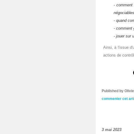
- comment c
négociables
- quand cont
- comment g
- jouer sur 
Ainsi, à l'issue 
actions de contrôl
Published by Oliv
commenter cet art
3 mai 2023