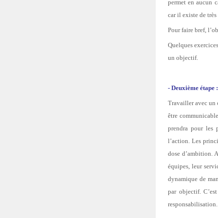
permet en aucun ca
car il existe de trè
Pour faire bref, l’o
Quelques exercice
un objectif.
- Deuxième étape :
Travailler avec un 
être communicable. 
prendra pour les 
l’action. Les princ
dose d’ambition. A 
équipes, leur servi
dynamique de mana
par objectif. C’e
responsabilisation.