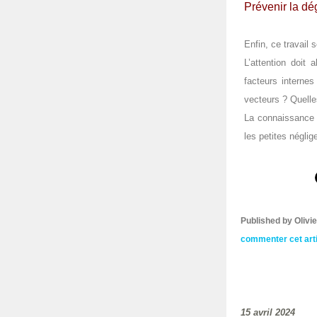
Prévenir la dé
Enfin, ce travail
L’attention doit
facteurs internes
vecteurs ? Quelle
La connaissance d
les petites négli
Published by Oliv
commenter cet art
15 avril 2024