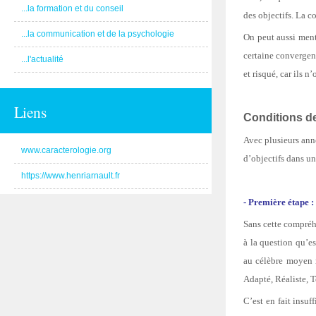
...la formation et du conseil
des objectifs. La c
...la communication et de la psychologie
On peut aussi ment
certaine convergenc
...l'actualité
et risqué, car ils 
Liens
Conditions d
Avec plusieurs ann
www.caracterologie.org
d’objectifs dans un
https://www.henriarnault.fr
- Première étape :
Sans cette compréh
à la question qu’e
au célèbre moyen 
Adapté, Réaliste, 
C’est en fait insu