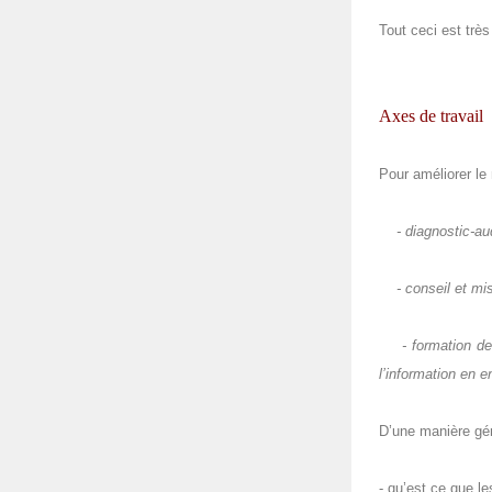
Tout ceci est trè
Axes de travail
Pour améliorer le
- diagnostic-aud
- conseil et mise
- formation des 
l’information en e
D’une manière gén
- qu’est ce que le