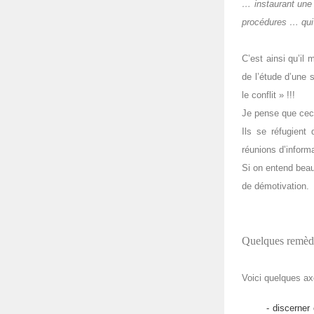
… instaurant une
procédures … qui 
C’est ainsi qu’il
de l’étude d’une s
le conflit » !!!
Je pense que cec
Ils se réfugient
réunions d’informa
Si on entend bea
de démotivation.
Quelques remèdes
Voici quelques axe
- discerner