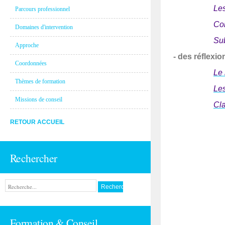
Les
Parcours professionnel
Com
Domaines d'intervention
Sub
Approche
- des réflexio
Coordonnées
Le 
Thèmes de formation
Le
Missions de conseil
Cla
RETOUR ACCUEIL
Rechercher
Formation & Conseil