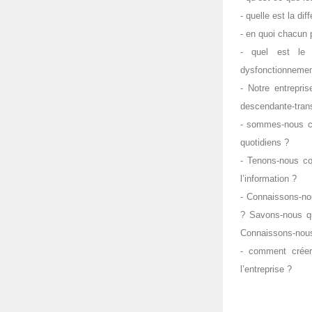
- quelle est la di
- en quoi chacun p
- quel est le 
dysfonctionnemen
- Notre entrepris
descendante-tran
- sommes-nous ca
quotidiens ?
- Tenons-nous co
l’information ?
- Connaissons-nou
? Savons-nous qu
Connaissons-nous 
- comment créer 
l’entreprise ?