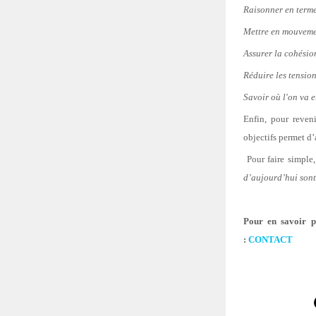
Raisonner en terme
Mettre en mouveme
Assurer la cohésio
Réduire les tension
Savoir où l'on va e
Enfin, pour reven
objectifs permet d
Pour faire simple
d’aujourd’hui son
Pour en savoir p
:
CONTACT