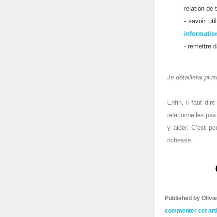
relation de 
- savoir ut
informatio
- remettre d
Je détaillerai plu
Enfin, il faut di
relationnelles pas
y aider. C’est pe
richesse.
Published by Oliv
commenter cet art