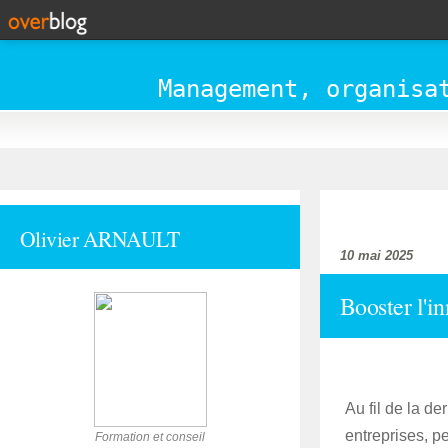
Management, organisa
accueil
Olivier ARNAULT
10 mai 2025
Booster l'in
Au fil de la d
entreprises, p
Formation et conseil