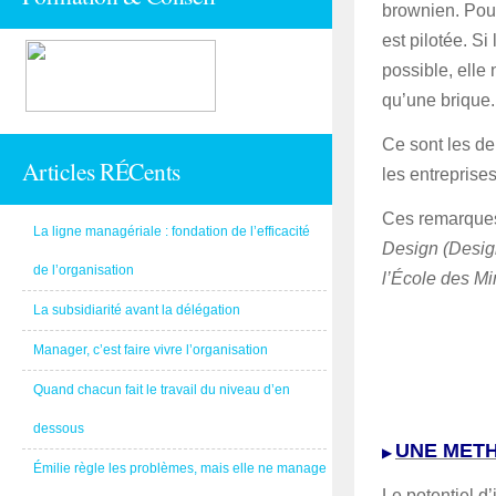
brownien. Pou
est pilotée. S
possible, elle
qu’une brique.
Ce sont les deu
Articles RÉCents
les entreprises
Ces remarques
La ligne managériale : fondation de l’efficacité
Design (Desig
de l’organisation
l’École des Mi
La subsidiarité avant la délégation
Manager, c’est faire vivre l’organisation
Quand chacun fait le travail du niveau d’en
dessous
UNE MET
▶
Émilie règle les problèmes, mais elle ne manage
Le potentiel d’