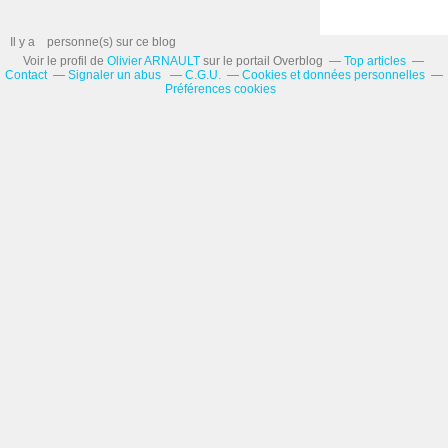
Il y a
personne(s) sur ce blog
Voir le profil de
Olivier ARNAULT
sur le portail Overblog
Top articles
Contact
Signaler un abus
C.G.U.
Cookies et données personnelles
Préférences cookies