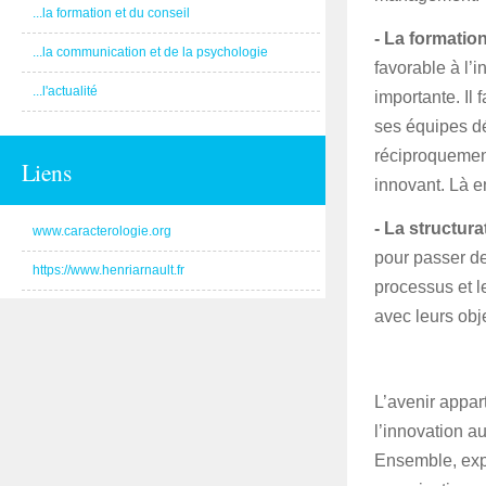
...la formation et du conseil
- La formatio
...la communication et de la psychologie
favorable à l’
...l'actualité
importante. Il 
ses équipes d
réciproquement
Liens
innovant. Là e
- La structur
www.caracterologie.org
pour passer de 
https://www.henriarnault.fr
processus et l
avec leurs obje
L’avenir appar
l’innovation a
Ensemble, explo